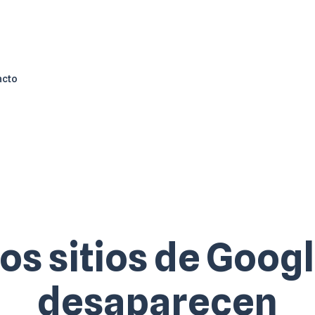
acto
os sitios de Goog
desaparecen