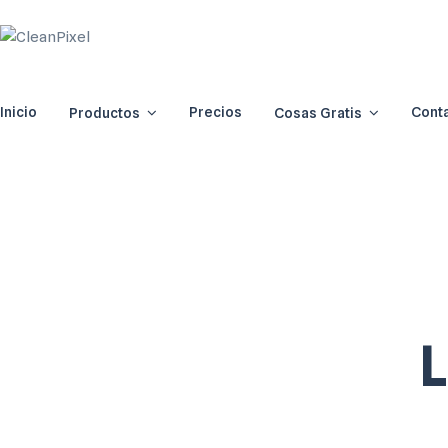
Inicio
Precios
Cont
Productos
Cosas Gratis
L