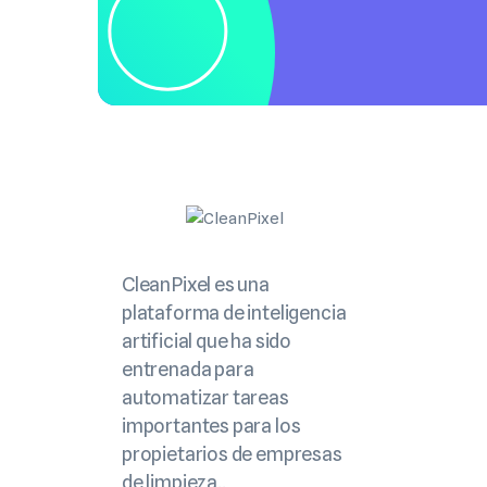
CleanPixel es una
plataforma de inteligencia
artificial que ha sido
entrenada para
automatizar tareas
importantes para los
propietarios de empresas
de limpieza..