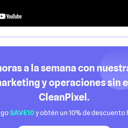
horas a la semana con nuest
marketing y operaciones sin
CleanPixel.
digo
SAVE10
y obtén un 10% de descuento