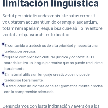
limitación lingüística
Sed ut perspiciatis unde omnis iste natus error sit
voluptatem accusantium doloremque laudantium,
totam rem aperiam, eaque ipsa quae ab illo inventore
veritatis et quasi architecto beatae
El contenido a traducir es de alta prioridad y necesita una
traducción precisa.
Requiere comprensión cultural, jurídica y contextual. El
material utiliza un lenguaje creativo que no puede traducirse
literalmente.
El material utiliza un lenguaje creativo que no puede
traducirse literalmente.
La traducción de idiomas debe ser gramaticalmente precisa,
con la comprensión adecuada
Denunciamos con justa indignación y aversión a los