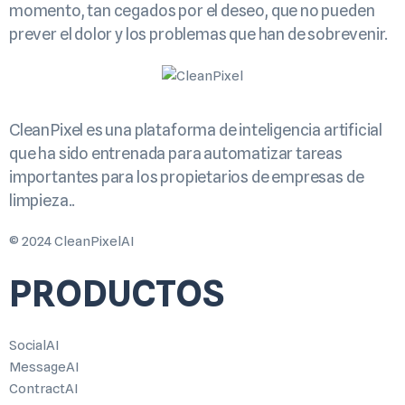
momento, tan cegados por el deseo, que no pueden
prever el dolor y los problemas que han de sobrevenir.
CleanPixel es una plataforma de inteligencia artificial
que ha sido entrenada para automatizar tareas
importantes para los propietarios de empresas de
limpieza..
© 2024 CleanPixelAI
PRODUCTOS
SocialAI
MessageAI
ContractAI