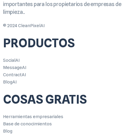
importantes para los propietarios de empresas de
limpieza..
© 2024 CleanPixelAI
PRODUCTOS
SocialAI
MessageAI
ContractAI
BlogAI
COSAS GRATIS
Herramientas empresariales
Base de conocimientos
Blog